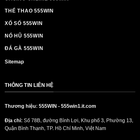
THỂ THAO 555WIN
XỔ SỐ 555WIN
NỔ HŨ 555WIN
ĐÁ GÀ 555WIN
Sitemap
THÔNG TIN LIÊN HỆ
Thương hiệu: 555WIN -
555win1.it.com
Địa chỉ:
Số 78B, đường Bình Lợi, Khu phố 3, Phường 13,
Quận Bình Thạnh, TP. Hồ Chí Minh, Việt Nam