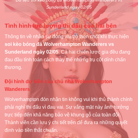
Sunderland ngày 02/05
Tình hình lực lượng thi đấu của hai bên
Thông tin về nhân sự đóng vai trò then chốt khi thực hiện
soi kèo bóng đá Wolverhampton Wanderers vs
Sunderland ngày 02/05
. Cả hai chiến lược gia đều đang
đau đầu tính toán cách thay thế những trụ cột dính chấn
thương.
Đội hình dự kiến của chủ nhà Wolverhampton
Wanderers
Wolverhampton đón nhận tin không vui khi thủ thành chính
phải nghỉ thi đấu vì đau vai. Sự vắng mặt này ảnh hưởng
trực tiếp đến khả năng bảo vệ khung gỗ của toàn đội.
Thành viên cần lưu ý chi tiết trên để đưa ra những quyết
định vào tiền thật chuẩn.