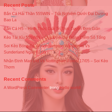
Recent Posts
Bắn Cá Hải Thần 555WIN – Trải Nghiệm Dưới Đại Dương
Bao La
Bắn Cá H5 – Hình Thức Giải Trí Trực Tuyến Đơn Giản
Kèo Tài Xỉu 555WIN – Quy Định Dự Đoán Điểm Số Tổng
Soi Kèo Bóng Đá Wolverhampton Wanderers Vs
Sunderland Ngày 02/05
Nhận Định Man Utd Vs Nottingham Forest 17/05 – Soi Kèo
Thơm
Recent Comments
A WordPress Commenter
trong
Hello world!