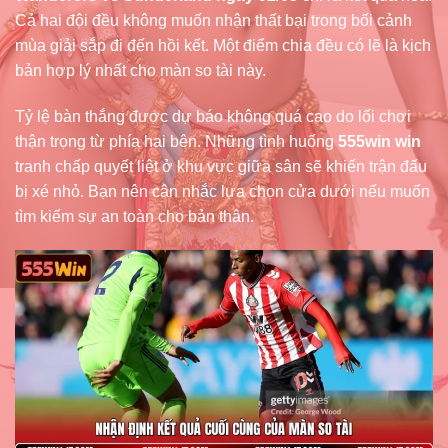
Cả hai đội đều không muốn nhận thất bại trong bối cảnh
mùa giải sắp đi đến hồi kết. Một điểm chia đều có lẽ là kịch
bản hợp lý nhất cho màn so tài này.
Tỷ lệ bàn thắng được dự báo không quá cao do lối chơi
thận trọng từ phía hai bên. Những tình huống
555win win
tranh chấp quyết liệt ở khu vực giữa sân sẽ khiến trận đấu
bị xé nhỏ. Bạn nên cân nhắc lựa chọn cửa dưới nếu muốn
tìm kiếm sự an toàn cho bản thân.