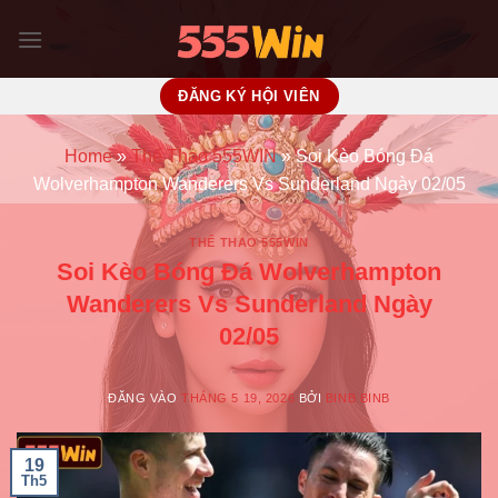
Bỏ
qua
nội
dung
ĐĂNG KÝ HỘI VIÊN
Home
»
Thể Thao 555WIN
»
Soi Kèo Bóng Đá
Wolverhampton Wanderers Vs Sunderland Ngày 02/05
THỂ THAO 555WIN
Soi Kèo Bóng Đá Wolverhampton
Wanderers Vs Sunderland Ngày
02/05
ĐĂNG VÀO
THÁNG 5 19, 2026
BỞI
BINB BINB
19
Th5