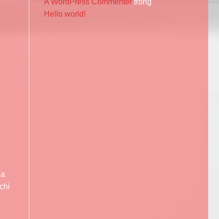
A WordPress Commenter
trong
Hello world!
ia
chi