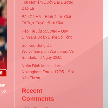
Trải Nghiệm Dưới Đại Dương
Bao La
Bắn Cá H5 – Hình Thức Giải
Trí Trực Tuyến Đơn Giản
Kèo Tài Xỉu 555WIN – Quy
Định Dự Đoán Điểm Số Tổng
Soi Kèo Bóng Đá
Wolverhampton Wanderers Vs
Sunderland Ngày 02/05
Nhận Định Man Utd Vs
Nottingham Forest 17/05 – Soi
Kèo Thơm
quan
Recent
. Sở
Comments