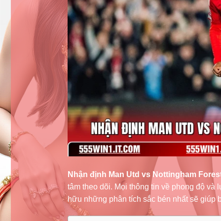
Nhận định Man Utd vs Nottingham Forest
tâm theo dõi. Mọi thông tin về phong độ và 
hữu những phân tích sắc bén nhất sẽ giúp bạ