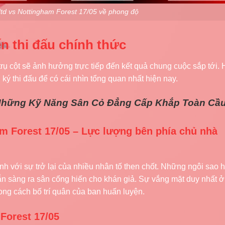
td vs Nottingham Forest 17/05 về phong độ
n thi đấu chính thức
rụ cột sẽ ảnh hưởng trực tiếp đến kết quả chung cuộc sắp tới. 
 ký thi đấu để có cái nhìn tổng quan nhất hiện nay.
hững Kỹ Năng Sân Cỏ Đẳng Cấp Khắp Toàn Cầ
m Forest 17/05 – Lực lượng bên phía chủ nhà
nh với sự trở lại của nhiều nhân tố then chốt. Những ngôi sao 
sẵn sàng ra sân cống hiến cho khán giả. Sự vắng mặt duy nhất ở
ong cách bố trí quân của ban huấn luyện.
Forest 17/05