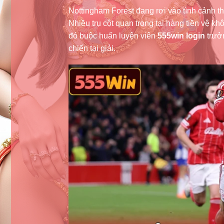
Nottingham Forest đang rơi vào tình cảnh t
Nhiều trụ cột quan trọng tại hàng tiền vệ k
đó buộc huấn luyện viên
555win login
trưởn
chiến tại giải.