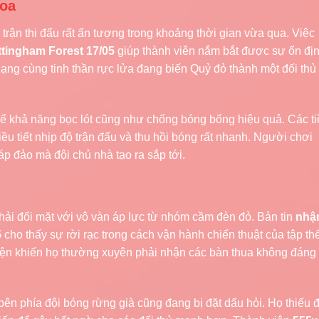
hoa
trận thi đấu rất ấn tượng trong khoảng thời gian vừa qua. Việc
tingham Forest 17/05
giúp thành viên nắm bắt được sự ổn đị
dạng cùng tinh thần rực lửa đang biến Quỷ đỏ thành một đối thủ
ể khả năng bọc lót cũng như chống bóng bổng hiệu quả. Các ti
iều tiết nhịp độ trận đấu và thu hồi bóng rất nhanh. Người chơi
áp đảo mà đội chủ nhà tạo ra sắp tới.
n
ải đối mặt với vô vàn áp lực từ nhóm cầm đèn đỏ. Bản tin
nhậ
5
cho thấy sự rời rạc trong cách vận hành chiến thuật của tập th
hiện khiến họ thường xuyên phải nhận các bàn thua không đáng
ên phía đội bóng rừng già cũng đang bị đặt dấu hỏi. Họ thiếu đ